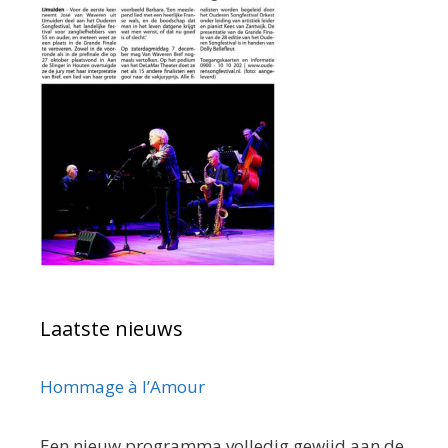
Laatste nieuws
Hommage à l’Amour
Een nieuw programma volledig gewijd aan de