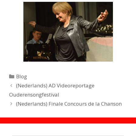
Catégories
Blog
(Nederlands) AD Videoreportage
Ouderensongfestival
(Nederlands) Finale Concours de la Chanson