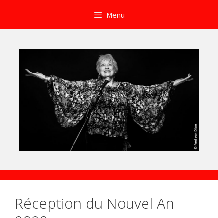
Aller
Menu
au
contenu
Réception du Nouvel An