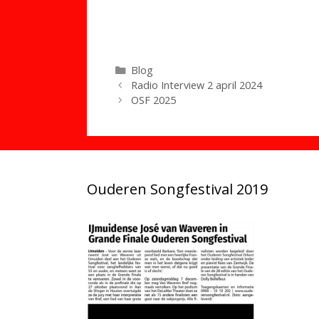
Categorieën
Blog
Radio Interview 2 april 2024
OSF 2025
Ouderen Songfestival 2019