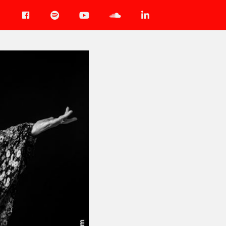
Facebook
Spotify
YouTube
Soundcloud
LinkedIn