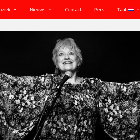
uziek
Nieuws
Contact
Pers
Taal: