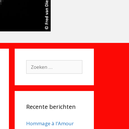
Zoek
naar:
Recente berichten
Hommage à l’Amour