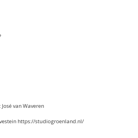
?
 José van Waveren
stein https://studiogroenland.nl/