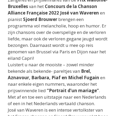
Bruxelles
van het
Concours de la Chanson
Alliance Française 2022 José van Waveren
en
pianist
Sjoerd Brouwer
brengen een
programma vol melancholie, hoop en humor. Er
zijn chansons over de overspelige en de verloren
liefde, maar ook de verloren gegane jeugd wordt
bezongen. Daarnaast wordt u mee op reis
genomen van Brussel via Paris en Dijon naar het
eiland Capri!
Luistert u naar de mooiste – zowel minder
bekende als bekende- pareltjes van
Brel,
Aznavour, Barbara, Piaf en Michel Fugain
en
naar enkele eigen nummers, waaronder het
prijswinnende lied
“Portrait d’un mariage”
.
Met af en toe een uitstapje naar een Nederlands
of een in het Nederlands vertaald chanson.
José van Waveren is een intense vertolkster van