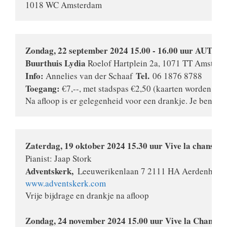
1018 WC Amsterdam
Buurthuis Lydia
Info:
Tel.
 Annelies van der Schaaf 
Toegang:
 €7,--, met stadspas €2,50 (kaarten worden aan 
Na afloop is er gelegenheid voor een drankje. Je bent al
Pianist: Jaap Stork 
Adventskerk,  
www.adventskerk.com
Vrije bijdrage en drankje na afloop
Zondag, 24 november 2024 15.00 uur Vive la Chanson!