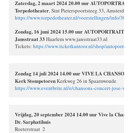
Zaterdag, 2 maart 2024 20.00 uur AUTOPORTRAIT
Torpedotheater
, Sint Pieterspoortsteeg 33, Amsterdam
https://www.torpedotheater.nl/voorstellingen/info/3025
Jansstraat 33
 Haarlem www.jansstraat33.nl

Tickets: 
https://www.ticketkantoor.nl/shop/autoportrait
Zondag 14 juli 2024 14.00 uur VIVE LA CHANSON!
Kerk Stompetoren
https://www.eventbrite.nl/e/chansons-concert-jose-va
Vrijdag, 20 september 2024 14.00 uur Vive la Chanson
Roeterstraat  2 
