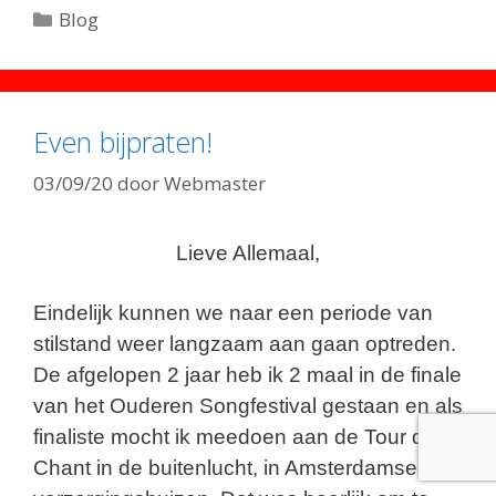
Categorieën
Blog
Even bijpraten!
03/09/20
door
Webmaster
Lieve Allemaal,
Eindelijk kunnen we naar een periode van
stilstand weer langzaam aan gaan optreden.
De afgelopen 2 jaar heb ik 2 maal in de finale
van het Ouderen Songfestival gestaan en als
finaliste mocht ik meedoen aan de Tour de
Chant in de buitenlucht, in Amsterdamse