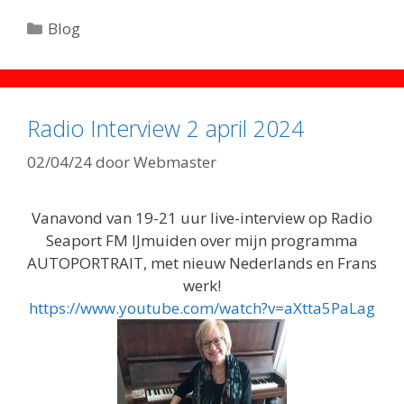
Categorieën
Blog
Radio Interview 2 april 2024
02/04/24
door
Webmaster
Vanavond van 19-21 uur live-interview op Radio
Seaport FM IJmuiden over mijn programma
AUTOPORTRAIT, met nieuw Nederlands en Frans
werk!
https://www.youtube.com/watch?v=aXtta5PaLag