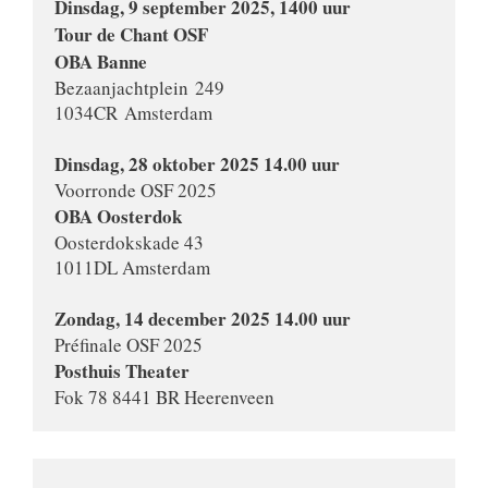
Dinsdag, 9 september 2025, 1400 uur
Tour de Chant OSF

Bezaanjachtplein 249
1034CR Amsterdam

OBA Oosterdok
Oosterdokskade 43

1011DL Amsterdam

Zondag, 14 december 2025 14.00 uur
Posthuis Theater
Fok 78 
8441 BR Heerenveen