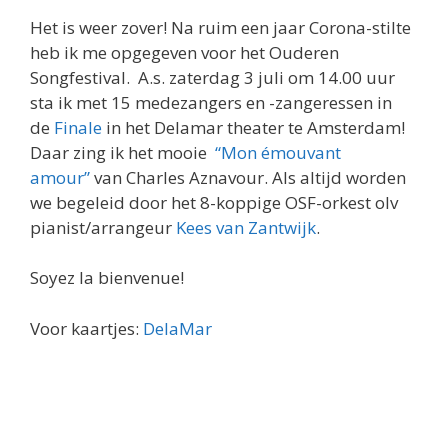
Het is weer zover! Na ruim een jaar Corona-stilte
heb ik me opgegeven voor het Ouderen
Songfestival. A.s. zaterdag 3 juli om 14.00 uur
sta ik met 15 medezangers en -zangeressen in
de
Finale
in het Delamar theater te Amsterdam!
Daar zing ik het mooie
“Mon émouvant
amour”
van Charles Aznavour. Als altijd worden
we begeleid door het 8-koppige OSF-orkest olv
pianist/arrangeur
Kees van Zantwijk
.
Soyez la bienvenue!
Voor kaartjes:
DelaMar