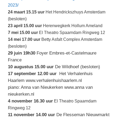
2023/
24 maart 15.15 uur
Het Hendrickszhuys Amsterdam
(besloten)
23 april 15.00 uur
Herenwegkerk Hollum Ameland
7 mei 15.00 uur
El Theatro Spaarndam Ringweg 12
14 mei 17.00 uur
Betty Asfalt Complex Amsterdam
(besloten)
29 juin 19h30
Foyer Embres-et-Castelmaure
France
10 augustus 15.00 uur
De Wildhoef (besloten)
17 september 12.00 uur
Het Verhalenhuis
Haarlem www.verhalenhuishaarlem.nl
piano: Anna van Nieukerken www.anna van
nieukerken.nl
4 november 16.30 uur
El Theatro Spaarndam
Ringweg 12
11 november 14.00 uur
De Flesseman Nieuwmarkt