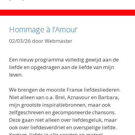
Hommage à l’Amour
02/03/26
door
Webmaster
Een nieuw programma volledig gewijd aan de
liefde en opgedragen aan de liefde van mijn
leven.
We brengen de mooiste Franse liefdesliederen.
Niet alleen van o.a. Brel, Aznavour en Barbara,
mijn grootste inspiratiebronnen, maar ook
zelfgeschreven en gecomponeerde chansons.
Deze gaan niet alleen over liefdesgeluk, maar
ook over liefdesverdriet en overspelige liefde.
Kortom, liefde in alle soorten en maten!