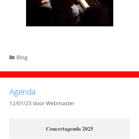
Categorieën
Blog
Agenda
12/01/23
door
Webmaster