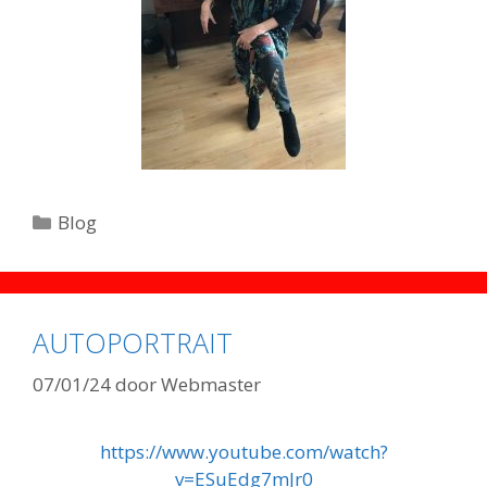
Categorieën
Blog
AUTOPORTRAIT
07/01/24
door
Webmaster
https://www.youtube.com/watch?
v=ESuEdg7mJr0