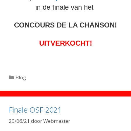
in de finale van het
CONCOURS DE LA CHANSON!
UITVERKOCHT!
Categorieën
Blog
Finale OSF 2021
29/06/21
door
Webmaster