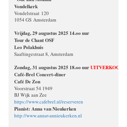
Vondelstraat 120
1054 GS Amsterdam

Vrijdag, 29 augustus 2025 14.oo uur
Tour de Chant OSF
Leo Polakhuis
Saaftingestraat 8, Amsterdam

Zondag, 31 augustus 2025 18.oo uur 
UITVERKOCHT
Café-Brel Concert-diner

Voorstraat 54 1949 

https://www.cafebrel.nl/reserveren
http://www.annavannieukerken.nl