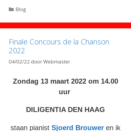
Categorieën
Blog
Finale Concours de la Chanson
2022
04/02/22
door
Webmaster
Zondag 13 maart 2022 om 14.00
uur
DILIGENTIA DEN HAAG
staan pianist
Sjoerd Brouwer
en ik