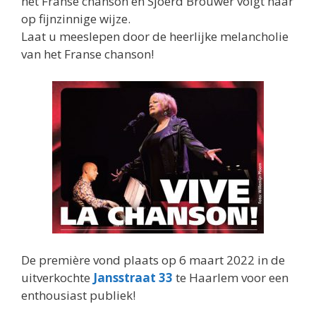
het Franse chanson en Sjoerd Brouwer volgt haar
op fijnzinnige wijze.
Laat u meeslepen door de heerlijke melancholie
van het Franse chanson!
De première vond plaats op 6 maart 2022 in de
uitverkochte
Jansstraat 33
te Haarlem voor een
enthousiast publiek!