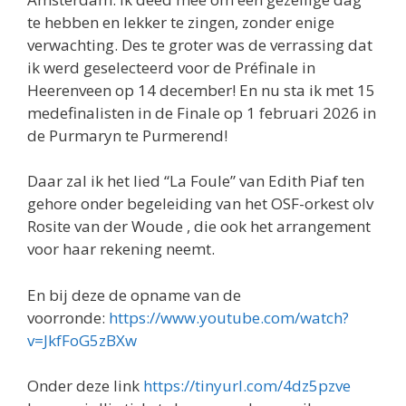
te hebben en lekker te zingen, zonder enige
verwachting. Des te groter was de verrassing dat
ik werd geselecteerd voor de Préfinale in
Heerenveen op 14 december! En nu sta ik met 15
medefinalisten in de Finale op 1 februari 2026 in
de Purmaryn te Purmerend!
Daar zal ik het lied “La Foule” van Edith Piaf ten
gehore onder begeleiding van het OSF-orkest olv
Rosite van der Woude , die ook het arrangement
voor haar rekening neemt.
En bij deze de opname van de
voorronde:
https://www.youtube.com/watch?
v=JkfFoG5zBXw
Onder deze link
https://tinyurl.com/4dz5pzve