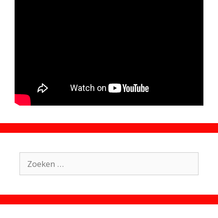
Zoek
naar: