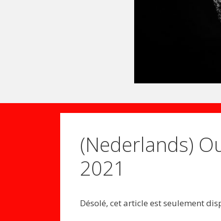
(Nederlands) Ou
2021
Désolé, cet article est seulement di