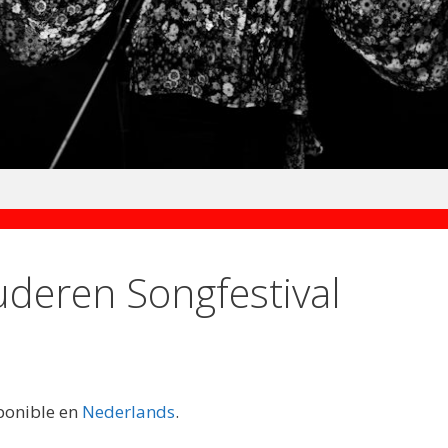
deren Songfestival
sponible en
Nederlands
.