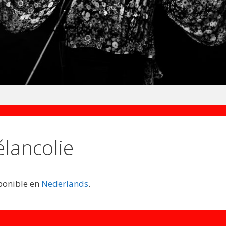
lancolie
sponible en
Nederlands
.