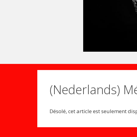
(Nederlands) Mé
Désolé, cet article est seulement di