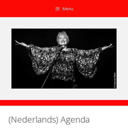
Aller
Menu
au
contenu
(Nederlands) Agenda