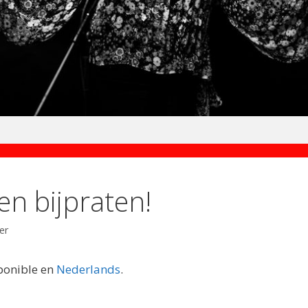
en bijpraten!
er
sponible en
Nederlands
.