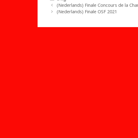
(Nederlands) Finale Concours de la Ch
(Nederlands) Finale OSF 2021