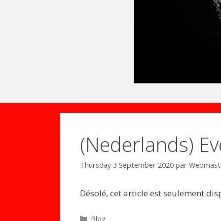
(Nederlands) Ev
Thursday 3 September 2020
par
Webmast
Désolé, cet article est seulement di
Catégories
Blog