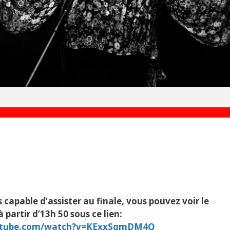
 capable d’assister au finale, vous pouvez voir le
à partir d’13h 50 sous ce lien:
tube.com/watch?
v=KExxSqmDM4Q