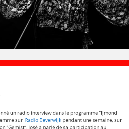
r
onné un radio interview dans le programme “IJmond
ogramme sur
Radio Beverwijk
pendant une semaine, sur
on “Gemist”. José a parlé de sa participation au