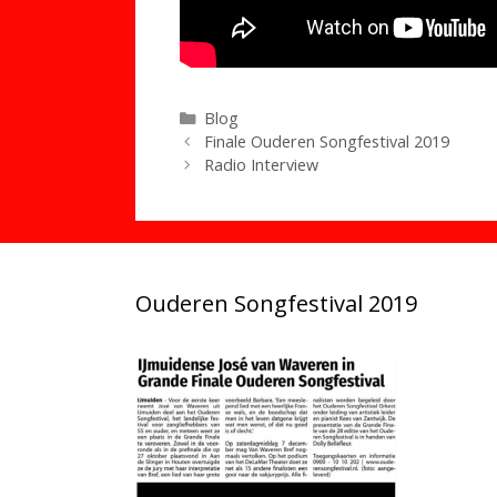
Categorieën
Blog
Finale Ouderen Songfestival 2019
Radio Interview
Ouderen Songfestival 2019