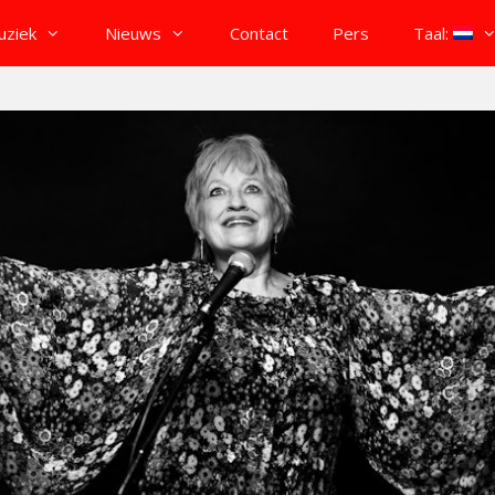
uziek
Nieuws
Contact
Pers
Taal: