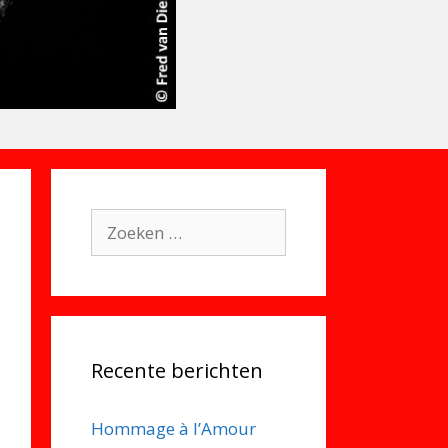
Zoek
naar:
Recente berichten
Hommage à l’Amour