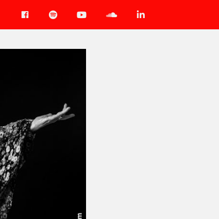
Facebook
Spotify
YouTube
Soundcloud
LinkedIn